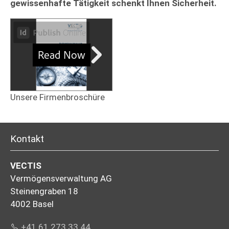
gewissenhafte Tätigkeit schenkt Ihnen Sicherheit.
Unsere Firmenbroschüre
Kontakt
VECTIS
Vermögensverwaltung AG
Steinengraben 18
4002 Basel
+41 61 273 33 44